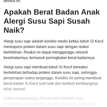
berikut ini.
Apakah Berat Badan Anak
Alergi Susu Sapi Susah
Naik?
Alergi susu sapi adalah kondisi medis ketika tubuh Si Kecil
merespons protein dalam susu sapi dengan reaksi
berlebihan. Reaksi ini dapat mengganggu seluruh
kesehatannya, termasuk peningkatan berat badannya.
Alergi susu sapi membuat tubuh Si Kecil bereaksi
berlebihan terhadap protein dalam susu sapi, sehingga
penyerapan nutrisi terganggu. Kondisi ini sering membuat
berat badan Si Kecil sulit naik dan tumbuh kembangnya
tidak optimal.
Untuk mengatasinya, Bunda bisa memilih susu
pertumbuhan yang tepat, seperti susu soya, yang aman