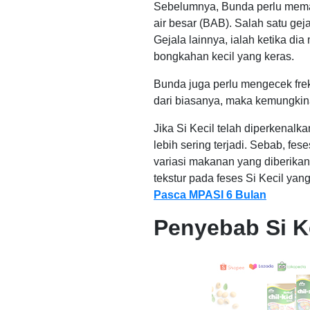
Sebelumnya, Bunda perlu memah
air besar (BAB). Salah satu gejal
Gejala lainnya, ialah ketika di
bongkahan kecil yang keras.
Bunda juga perlu mengecek frek
dari biasanya, maka kemungkin
Jika Si Kecil telah diperkena
lebih sering terjadi. Sebab, f
variasi makanan yang diberikan
tekstur pada feses Si Kecil ya
Pasca MPASI 6 Bulan
Penyebab Si K