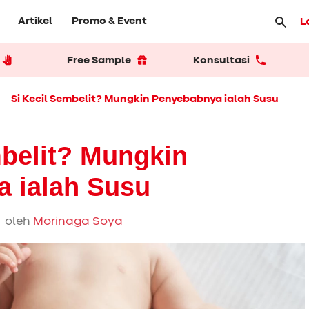
Artikel
Promo & Event
L
Free Sample
Konsultasi
Si Kecil Sembelit? Mungkin Penyebabnya ialah Susu
mbelit? Mungkin
 ialah Susu
 oleh
Morinaga Soya