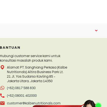
BANTUAN
Hubungi customer service kami untuk
konsultasi masalah produk kami.
Alamat PT. Sanghiang Perkasa (Kalbe
Nutritionals) Altira Business Park Lt.
21 Jl. Yos Sudarso Kavling 85 -
Jakarta Utara, Jakarta 14350
(+62) 0817 588 830
(+62) 08001 402000
customer@kalbenutritionals.com