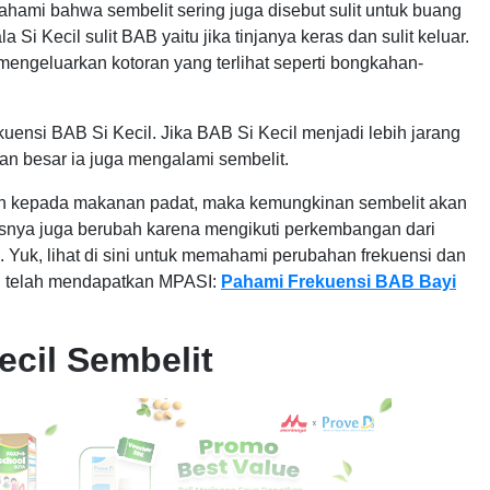
ami bahwa sembelit sering juga disebut sulit untuk buang
a Si Kecil sulit BAB yaitu jika tinjanya keras dan sulit keluar.
a mengeluarkan kotoran yang terlihat seperti bongkahan-
uensi BAB Si Kecil. Jika BAB Si Kecil menjadi lebih jarang
an besar ia juga mengalami sembelit.
lkan kepada makanan padat, maka kemungkinan sembelit akan
esesnya juga berubah karena mengikuti perkembangan dari
. Yuk, lihat di sini untuk memahami perubahan frekuensi dan
ng telah mendapatkan MPASI:
Pahami Frekuensi BAB Bayi
ecil Sembelit