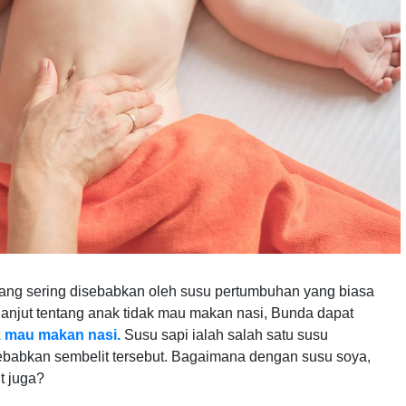
ng sering disebabkan oleh susu pertumbuhan yang biasa
 lanjut tentang anak tidak mau makan nasi, Bunda dapat
k mau makan nasi.
Susu sapi ialah salah satu susu
babkan sembelit tersebut. Bagaimana dengan susu soya,
t juga?