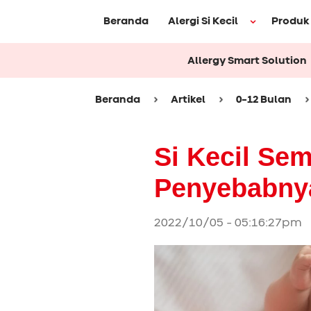
Beranda
Alergi Si Kecil
Produk
Allergy Smart Solution
Beranda
Artikel
0-12 Bulan
Si Kecil Se
Penyebabnya
2022/10/05 - 05:16:27pm