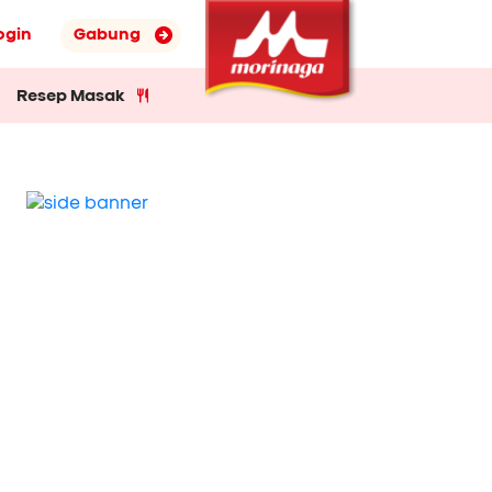
ogin
Gabung
Resep Masak