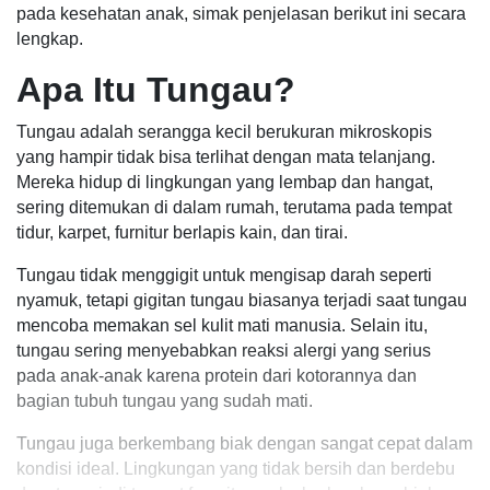
pada kesehatan anak, simak penjelasan berikut ini secara
lengkap.
Apa Itu Tungau?
Tungau adalah serangga kecil berukuran mikroskopis
yang hampir tidak bisa terlihat dengan mata telanjang.
Mereka hidup di lingkungan yang lembap dan hangat,
sering ditemukan di dalam rumah, terutama pada tempat
tidur, karpet, furnitur berlapis kain, dan tirai.
Tungau tidak menggigit untuk mengisap darah seperti
nyamuk, tetapi gigitan tungau biasanya terjadi saat tungau
mencoba memakan sel kulit mati manusia. Selain itu,
tungau sering menyebabkan reaksi alergi yang serius
pada anak-anak karena protein dari kotorannya dan
bagian tubuh tungau yang sudah mati.
Tungau juga berkembang biak dengan sangat cepat dalam
kondisi ideal. Lingkungan yang tidak bersih dan berdebu