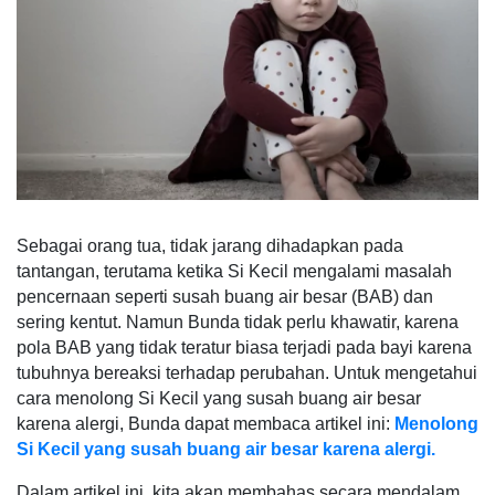
Sebagai orang tua, tidak jarang dihadapkan pada
tantangan, terutama ketika Si Kecil mengalami masalah
pencernaan seperti susah buang air besar (BAB) dan
sering kentut. Namun Bunda tidak perlu khawatir, karena
pola BAB yang tidak teratur biasa terjadi pada bayi karena
tubuhnya bereaksi terhadap perubahan. Untuk mengetahui
cara menolong Si Kecil yang susah buang air besar
karena alergi, Bunda dapat membaca artikel ini:
Menolong
Si Kecil yang susah buang air besar karena alergi.
Dalam artikel ini, kita akan membahas secara mendalam