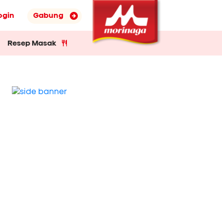
ogin
Gabung
Resep Masak