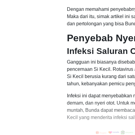
Dengan memahami penyebabnya
Maka dari itu, simak artikel in
dan pertolongan yang bisa Bund
Penyebab Nyer
Infeksi Saluran 
Gangguan ini biasanya disebabk
pencernaan Si Kecil. Rotavirus
Si Kecil berusia kurang dari sa
tahun, kebanyakan pemicu penya
Infeksi ini dapat menyebabkan m
demam, dan nyeri otot. Untuk
muntah, Bunda dapat membaca a
Kecil yang menderita infeksi sa