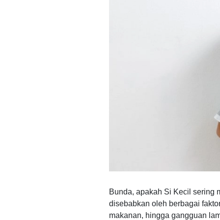
Bunda, apakah Si Kecil sering 
disebabkan oleh berbagai faktor, 
makanan, hingga gangguan lam