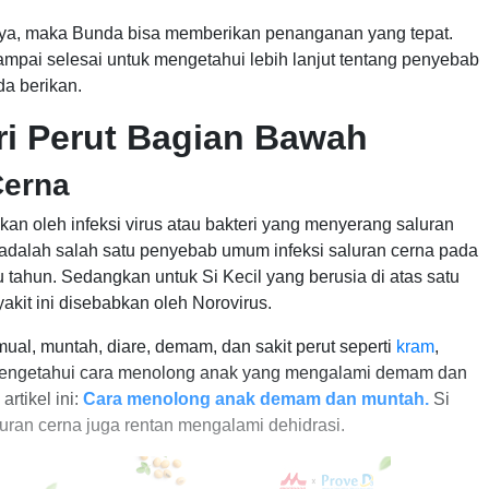
, maka Bunda bisa memberikan penanganan yang tepat.
i sampai selesai untuk mengetahui lebih lanjut tentang penyebab
a berikan.
i Perut Bagian Bawah
Cerna
an oleh infeksi virus atau bakteri yang menyerang saluran
 adalah salah satu penyebab umum infeksi saluran cerna pada
tu tahun. Sedangkan untuk Si Kecil yang berusia di atas satu
kit ini disebabkan oleh Norovirus.
ual, muntah, diare, demam, dan sakit perut seperti
kram
,
 mengetahui cara menolong anak yang mengalami demam dan
rtikel ini:
Cara menolong anak demam dan muntah.
Si
luran cerna juga rentan mengalami dehidrasi.