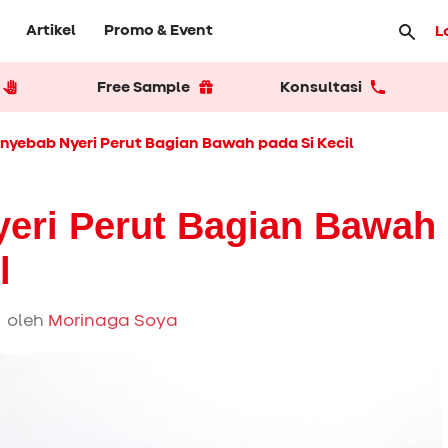
Artikel
Promo & Event
L
Free Sample
Konsultasi
nyebab Nyeri Perut Bagian Bawah pada Si Kecil
eri Perut Bagian Bawah
l
 oleh
Morinaga Soya