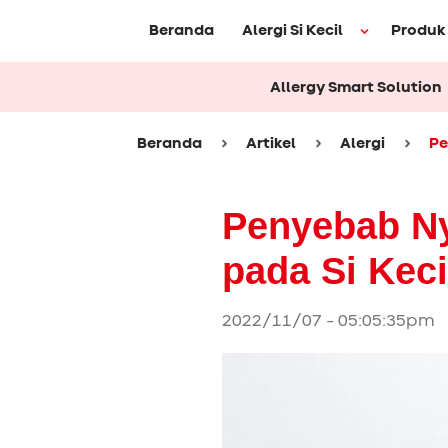
Beranda
Alergi Si Kecil
Produk
Allergy Smart Solution
Beranda
Artikel
Alergi
Pe
Penyebab Ny
pada Si Keci
2022/11/07 - 05:05:35pm