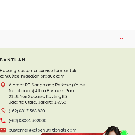
BANTUAN
Hubungi customer service kami untuk
konsultasi masalah produk kami.
Alamat PT. Sanghiang Perkasa (Kalbe
Nutritionals) Altira Business Park Lt.
21 Jl. Yos Sudarso Kavling 85 -
Jakarta Utara, Jakarta 14350
(+62) 0817 588 830
(+62) 08001 402000
customer@kalbenutritionals.com