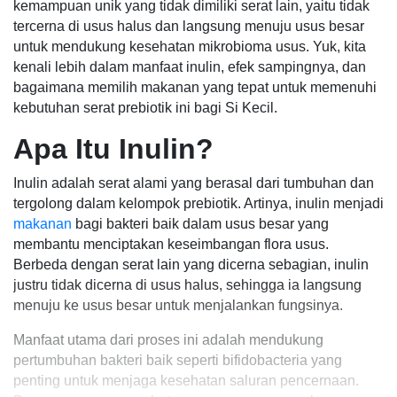
kemampuan unik yang tidak dimiliki serat lain, yaitu tidak
tercerna di usus halus dan langsung menuju usus besar
untuk mendukung kesehatan mikrobioma usus. Yuk, kita
kenali lebih dalam manfaat inulin, efek sampingnya, dan
bagaimana memilih makanan yang tepat untuk memenuhi
kebutuhan serat prebiotik ini bagi Si Kecil.
Apa Itu Inulin?
Inulin adalah serat alami yang berasal dari tumbuhan dan
tergolong dalam kelompok prebiotik. Artinya, inulin menjadi
makanan
bagi bakteri baik dalam usus besar yang
membantu menciptakan keseimbangan flora usus.
Berbeda dengan serat lain yang dicerna sebagian, inulin
justru tidak dicerna di usus halus, sehingga ia langsung
menuju ke usus besar untuk menjalankan fungsinya.
Manfaat utama dari proses ini adalah mendukung
pertumbuhan bakteri baik seperti bifidobacteria yang
penting untuk menjaga kesehatan saluran pencernaan.