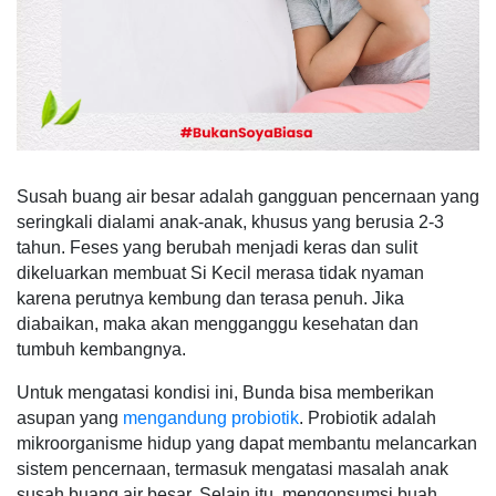
Susah buang air besar adalah gangguan pencernaan yang
seringkali dialami anak-anak, khusus yang berusia 2-3
tahun. Feses yang berubah menjadi keras dan sulit
dikeluarkan membuat Si Kecil merasa tidak nyaman
karena perutnya kembung dan terasa penuh. Jika
diabaikan, maka akan mengganggu kesehatan dan
tumbuh kembangnya.
Untuk mengatasi kondisi ini, Bunda bisa memberikan
asupan yang
mengandung probiotik
. Probiotik adalah
mikroorganisme hidup yang dapat membantu melancarkan
sistem pencernaan, termasuk mengatasi masalah anak
susah buang air besar. Selain itu, mengonsumsi buah