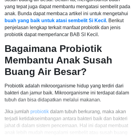
yang tepat juga dapat membantu mengatasi sembelit pada
anak. Bunda dapat membaca artikel ini untuk mengetahui
buah yang baik untuk atasi sembelit Si Kecil.
Berikut
penjelasan lengkap terkait manfaat probiotik dan jenis
probiotik dapat memperlancar BAB SI Kecil.
Bagaimana Probiotik
Membantu Anak Susah
Buang Air Besar?
Probiotik adalah mikroorganisme hidup yang terdiri dari
bakteri dan jamur baik. Mikroorganisme ini terdapat dalam
tubuh dan bisa didapatkan melalui makanan.
Jika jumlah
probiotik
dalam tubuh berkurang, maka akan
terjadi ketidakseimbangan antara bakteri baik dan bakteri
jahat di dalam sistem pencernaan. Hal ini dapat membuat
anak lebih mudah mengalami sembelit atau susah buang