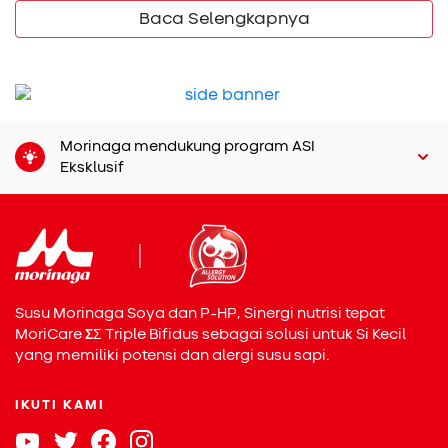
Proses ini berlanjut dengan regenerasi, di mana kulit
Baca Selengkapnya
memperbaiki dan menggantikan sendiri sel-selnya yang
rusak. Dengan demikian, bekas lepuh menjadi mulus
kembali. Umumnya, proses ini terjadi dalam 3-7 hari,
tergantung imunitas setiap anak.
Morinaga mendukung program ASI
Eksklusif
Apabila kulitnya memiliki struktur yang baik dan sel-sel
imun yang kuat, dan umumnya proses ini akan terjadi
Susu Morinaga Soya dan P-HP, Sinergi nutrisi tepat
dengan cepat. Akan tetapi, apabila struktur kulitnya tidak
MoriCare
Σ
Σ
Triple Bifidus sebagai solusi untuk Si Kecil
begitu baik dan daya tahan tubuhnya tidak cukup kuat,
yang memiliki potensi dan alergi susu sapi.
lepuh tersebut dapat mudah mengalami infeksi. Infeksi ini
akan mengakibatkan peradangan yang berkepanjangan,
IKUTI KAMI
sehingga dapat menghambat proses regenerasi sel-sel
kulit. Dengan terhambatnya regenerasi, maka bekas lepuh