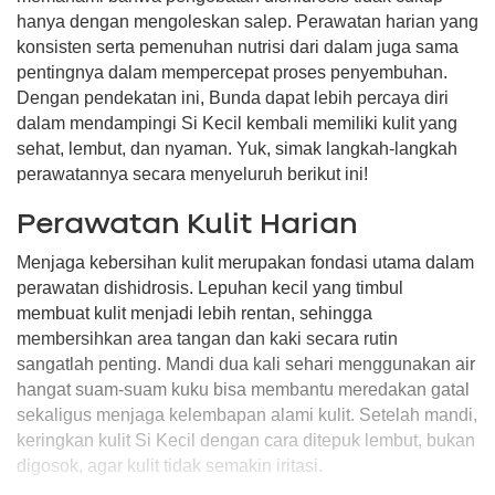
hanya dengan mengoleskan salep. Perawatan harian yang
konsisten serta pemenuhan nutrisi dari dalam juga sama
pentingnya dalam mempercepat proses penyembuhan.
Dengan pendekatan ini, Bunda dapat lebih percaya diri
dalam mendampingi Si Kecil kembali memiliki kulit yang
sehat, lembut, dan nyaman. Yuk, simak langkah-langkah
perawatannya secara menyeluruh berikut ini!
Perawatan Kulit Harian
Menjaga kebersihan kulit merupakan fondasi utama dalam
perawatan dishidrosis. Lepuhan kecil yang timbul
membuat kulit menjadi lebih rentan, sehingga
membersihkan area tangan dan kaki secara rutin
sangatlah penting. Mandi dua kali sehari menggunakan air
hangat suam-suam kuku bisa membantu meredakan gatal
sekaligus menjaga kelembapan alami kulit. Setelah mandi,
keringkan kulit Si Kecil dengan cara ditepuk lembut, bukan
digosok, agar kulit tidak semakin iritasi.