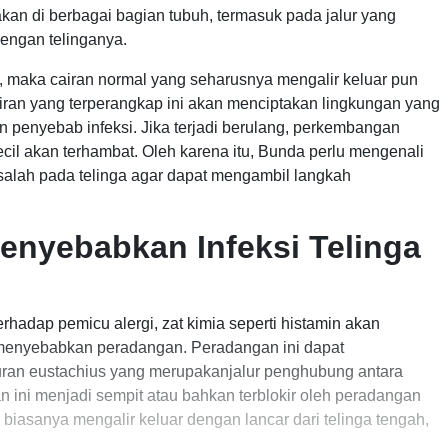
 di berbagai bagian tubuh, termasuk pada jalur yang
ngan telinganya.
ak, maka cairan normal yang seharusnya mengalir keluar pun
airan yang terperangkap ini akan menciptakan lingkungan yang
enyebab infeksi. Jika terjadi berulang, perkembangan
l akan terhambat. Oleh karena itu, Bunda perlu mengenali
salah pada telinga agar dapat mengambil langkah
Menyebabkan Infeksi Telinga
erhadap pemicu alergi, zat kimia seperti histamin akan
 menyebabkan peradangan. Peradangan ini dapat
ran eustachius yang merupakanjalur penghubung antara
n ini menjadi sempit atau bahkan terblokir oleh peradangan
g biasanya mengalir keluar dengan lancar dari telinga tengah,