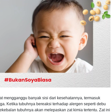
pat mengganggu banyak sisi dari kesehatannya, termasuk
inga. Ketika tubuhnya bereaksi terhadap alergen seperti debu
ekebalan tubuhnya akan melepaskan zat kimia tertentu. Zat ini