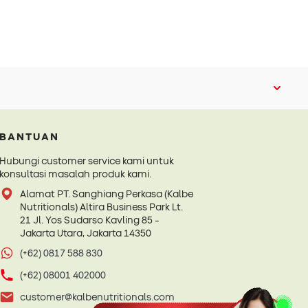
BANTUAN
Hubungi customer service kami untuk
konsultasi masalah produk kami.
Alamat PT. Sanghiang Perkasa (Kalbe
Nutritionals) Altira Business Park Lt.
21 Jl. Yos Sudarso Kavling 85 -
Jakarta Utara, Jakarta 14350
(+62) 0817 588 830
(+62) 08001 402000
customer@kalbenutritionals.com