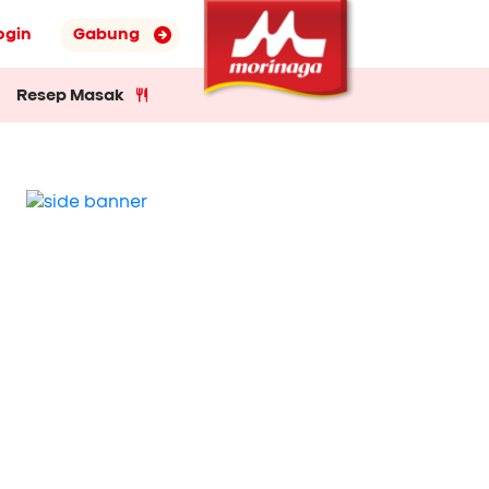
ogin
Gabung
Resep Masak