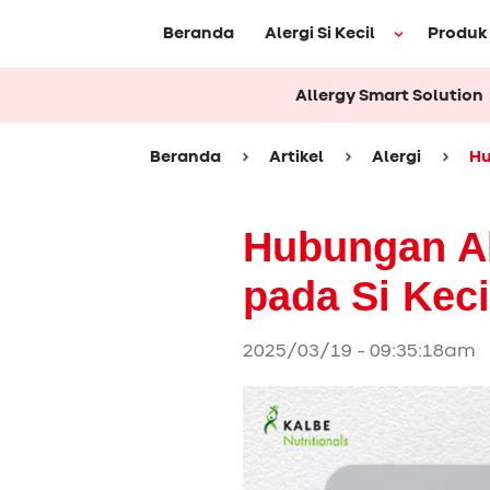
Beranda
Alergi Si Kecil
Produk
Allergy Smart Solution
Beranda
Artikel
Alergi
Hu
Hubungan Ale
pada Si Keci
2025/03/19 - 09:35:18am