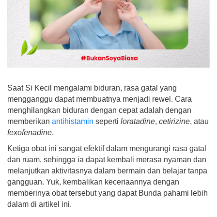
Saat Si Kecil mengalami biduran, rasa gatal yang
mengganggu dapat membuatnya menjadi rewel. Cara
menghilangkan biduran dengan cepat adalah dengan
memberikan
antihistamin
seperti
loratadine
,
cetirizine
, atau
fexofenadine
.
Ketiga obat ini sangat efektif dalam mengurangi rasa gatal
dan ruam, sehingga ia dapat kembali merasa nyaman dan
melanjutkan aktivitasnya dalam bermain dan belajar tanpa
gangguan. Yuk, kembalikan keceriaannya dengan
memberinya obat tersebut yang dapat Bunda pahami lebih
dalam di artikel ini.