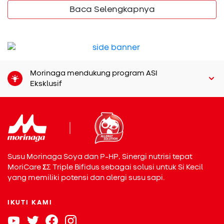
Cetirizine
Baca Selengkapnya
Cetirizine
adalah solusi cepat lainnya untuk mengatasi
gatal dan ruam yang dialami Si Kecil. Dengan memblokir
histamin, obat ini dapat mengurangi gejala alergi secara
efektif, sehingga ia dapat kembali beraktivitas tanpa rasa
gatal yang mengganggu. Menariknya, menurut jurnal yang
Morinaga mendukung program ASI
dimuat di National Library of Medicine,
cetirizine
terbukti
Eksklusif
lebih kuat dibandingkan
loratadine
dalam meredakan
berbagai gejala alergi, seperti hidung tersumbat dan
bersin.
Obat ini dapat diberikan mulai usia 6 bulan,
menjadikannya pilihan tepat untuk Si Kecil yang masih
bayi. Namun, tetap penting bagi Bunda untuk berkonsultasi
Susu Morinaga Soya dan P-HP, Sinergi nutrisi tepat
dengan dokter agar dosisnya sesuai dan ia dapat terhindar
MoriCare
Σ
Σ
Triple Bifidus sebagai solusi untuk Si Kecil
dari efek samping seperti mengantuk atau mulut kering.
yang memiliki potensi dan alergi susu sapi.
Fexofenadine
IKUTI KAMI
Fexofenadine
juga merupakan pilihan ampuh untuk