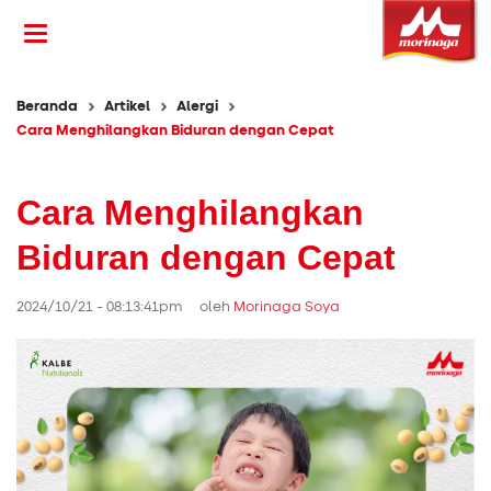
Beranda
Artikel
Alergi
Cara Menghilangkan Biduran dengan Cepat
Cara Menghilangkan
Biduran dengan Cepat
2024/10/21 - 08:13:41pm oleh
Morinaga Soya