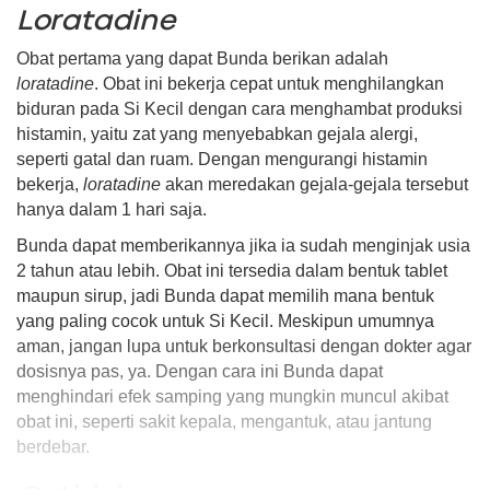
Loratadine
Obat pertama yang dapat Bunda berikan adalah
loratadine
. Obat ini bekerja cepat untuk menghilangkan
biduran pada Si Kecil dengan cara menghambat produksi
histamin, yaitu zat yang menyebabkan gejala alergi,
seperti gatal dan ruam. Dengan mengurangi histamin
bekerja,
loratadine
akan meredakan gejala-gejala tersebut
hanya dalam 1 hari saja.
Bunda dapat memberikannya jika ia sudah menginjak usia
2 tahun atau lebih. Obat ini tersedia dalam bentuk tablet
maupun sirup, jadi Bunda dapat memilih mana bentuk
yang paling cocok untuk Si Kecil. Meskipun umumnya
aman, jangan lupa untuk berkonsultasi dengan dokter agar
dosisnya pas, ya. Dengan cara ini Bunda dapat
menghindari efek samping yang mungkin muncul akibat
obat ini, seperti sakit kepala, mengantuk, atau jantung
berdebar.