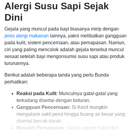
Alergi Susu Sapi Sejak
Dini
Gejala yang muncul pada bayi biasanya mirip dengan
jenis alergi makanan
lainnya, yakni melibatkan gangguan
pada kulit, sistem pencernaan, atau pernapasan. Namun,
ciri yang paling mencolok adalah gejala tersebut muncul
sesaat setelah bayi mengonsumsi susu sapi atau produk
turunannya.
Berikut adalah beberapa tanda yang perlu Bunda
perhatikan:
Reaksi pada Kulit:
Munculnya gatal-gatal yang
terkadang disertai dengan biduran.
Gangguan Pencernaan:
Si Kecil mungkin
mengalami sakit perut hingga buang air besar yang
disertai bercak darah.
Masalah Pernapasan:
Gejala seperti batuk dan