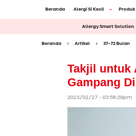
Beranda
Alergi Si Kecil
Produk
Allergy Smart Solution
Beranda
Artikel
37-72 Bulan
Takjil untuk
Gampang Di
2023/02/27 - 03:56:29pm