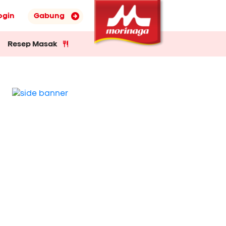
ogin
Gabung
Resep Masak