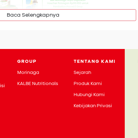
Baca Selengkapnya
amel Apel
GROUP
TENTANG KAMI
Morinaga
Sejarah
KALBE Nutritionals
Produk Kami
isi
Hubungi Kami
Kebijakan Privasi