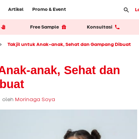
Artikel
Promo & Event
L
Free Sample
Konsultasi
Takjil untuk Anak-anak, Sehat dan Gampang Dibuat
 Anak-anak, Sehat dan
buat
 oleh
Morinaga Soya