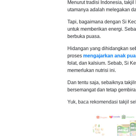
Menurut tradisi Indonesia, takj
utamanya adalah melegakan da
Tapi, bagaimana dengan Si Kec
untuk memberikan energi. Seba
berbuka puasa.
Hidangan yang dihidangkan seba
proses
mengajarkan anak puas
folat, dan kalsium. Sebab, Si
memerlukan nutrisi ini.
Dan tentu saja, sebaiknya takji
bersemangat dan tetap gembira
Yuk, baca rekomendasi takjil seh