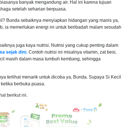
il biasanya banyak mengandung air. Hal ini karena tujuan
haga setelah seharian berpuasa.
il? Bunda sebaiknya menyiapkan hidangan yang manis ya,
b, ia memerlukan energi ini untuk beribadah malam sesudah
iknya juga kaya nutrisi. Nutrisi yang cukup penting dalam
a sejak dini.
Contoh nutrisi ini misalnya vitamin, zat besi,
 Kecil masih dalam masa tumbuh kembang, sehingga
lnya terlihat menarik untuk dicoba ya, Bunda. Supaya Si Kecil
 ketika berbuka puasa.
at berikut ini.