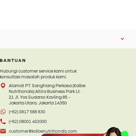
BANTUAN
Hubungi customer service kami untuk
konsultasi masalah produk kami.
Alamat PT. Sanghiang Perkasa (Kalbe
Nutritionals) Altira Business Park Lt.
21 Jl. Yos Sudarso Kavling 85 -
Jakarta Utara, Jakarta 14350
(+62) 0817 588 830
(+62) 08001 402000
customer@kalbenutritionals.com