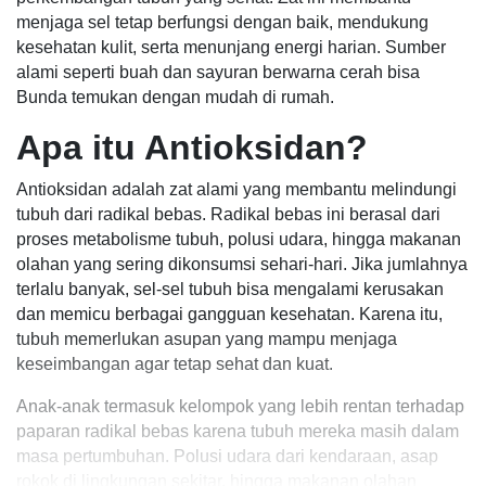
menjaga sel tetap berfungsi dengan baik, mendukung
kesehatan kulit, serta menunjang energi harian. Sumber
alami seperti buah dan sayuran berwarna cerah bisa
Bunda temukan dengan mudah di rumah.
Apa itu Antioksidan?
Antioksidan adalah zat alami yang membantu melindungi
tubuh dari radikal bebas. Radikal bebas ini berasal dari
proses metabolisme tubuh, polusi udara, hingga makanan
olahan yang sering dikonsumsi sehari-hari. Jika jumlahnya
terlalu banyak, sel-sel tubuh bisa mengalami kerusakan
dan memicu berbagai gangguan kesehatan. Karena itu,
tubuh memerlukan asupan yang mampu menjaga
keseimbangan agar tetap sehat dan kuat.
Anak-anak termasuk kelompok yang lebih rentan terhadap
paparan radikal bebas karena tubuh mereka masih dalam
masa pertumbuhan. Polusi udara dari kendaraan, asap
rokok di lingkungan sekitar, hingga makanan olahan