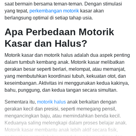
saat bermain bersama teman-teman. Dengan stimulasi
yang tepat,
perkembangan motorik
kasar akan
berlangsung optimal di setiap tahap usia.
Apa Perbedaan Motorik
Kasar dan Halus?
Motorik kasar dan motorik halus adalah dua aspek penting
dalam tumbuh kembang anak. Motorik kasar melibatkan
gerakan besar seperti berlari, melompat, atau memanjat,
yang membutuhkan koordinasi tubuh, kekuatan otot, dan
keseimbangan. Aktivitas ini menggunakan kedua kakinya,
bahu, punggung, dan kedua tangan secara simultan.
Sementara itu,
motorik halus
anak berkaitan dengan
gerakan kecil dan presisi, seperti memegang pensil,
mengancingkan baju, atau memindahkan benda kecil.
Keduanya saling melengkapi dalam proses belajar anak.
Motorik kasar membantu anak lebih aktif secara fisik,