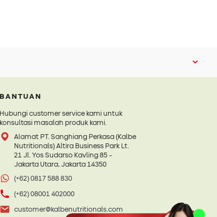
BANTUAN
Hubungi customer service kami untuk
konsultasi masalah produk kami.
Alamat PT. Sanghiang Perkasa (Kalbe
Nutritionals) Altira Business Park Lt.
21 Jl. Yos Sudarso Kavling 85 -
Jakarta Utara, Jakarta 14350
(+62) 0817 588 830
(+62) 08001 402000
customer@kalbenutritionals.com