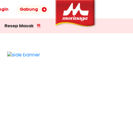
ogin
Gabung
Resep Masak