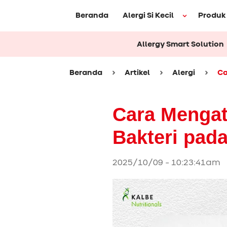
Beranda
Alergi Si Kecil
Produk
Allergy Smart Solution
Beranda
Artikel
Alergi
Ca
Cara Mengat
Bakteri pada
2025/10/09 - 10:23:41am