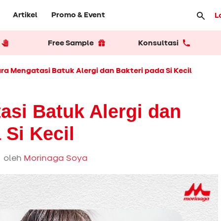
Artikel
Promo & Event
L
Free Sample
Konsultasi
ra Mengatasi Batuk Alergi dan Bakteri pada Si Kecil
asi Batuk Alergi dan
 Si Kecil
 oleh
Morinaga Soya