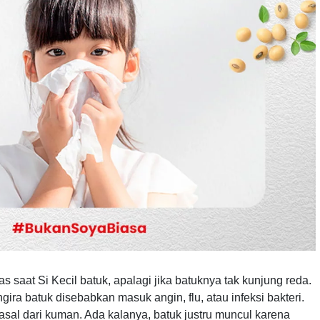
 saat Si Kecil batuk, apalagi jika batuknya tak kunjung reda.
ra batuk disebabkan masuk angin, flu, atau infeksi bakteri.
asal dari kuman. Ada kalanya, batuk justru muncul karena