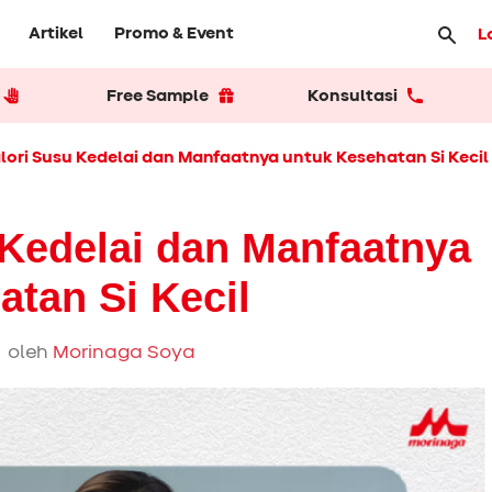
Artikel
Promo & Event
L
Free Sample
Konsultasi
lori Susu Kedelai dan Manfaatnya untuk Kesehatan Si Kecil
 Kedelai dan Manfaatnya
atan Si Kecil
 oleh
Morinaga Soya