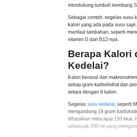
mendukung tumbuh kembang Si 
Sebagai contoh, segelas susu k
kalori yang ada pada susu sapi
manfaat tambahan, seperti men
vitamin D dan B12-nya.
Berapa Kalori
Kedelai?
Kalori berasal dari makronutrie
setiap gram karbohidrat dan pro
setara dengan 9 kalori.
Segelas
susu kedelai
, seperti 
mengandung 19 gram karbohidrat
dihasilkan mencapai 150 kkal, 
sebanyak 200 ml yang mengandu