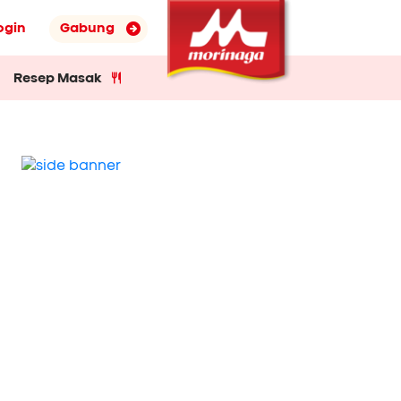
ogin
Gabung
Resep Masak