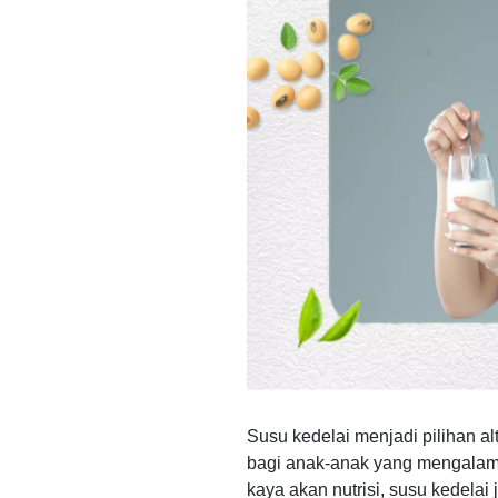
Susu kedelai menjadi pilihan al
bagi anak-anak yang mengalami a
kaya akan nutrisi, susu kedelai