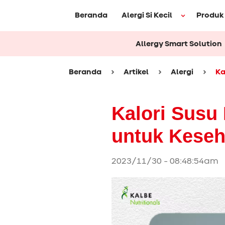
Beranda
Alergi Si Kecil
Produk
Allergy Smart Solution
Beranda
Artikel
Alergi
Ka
Kalori Susu
untuk Keseh
2023/11/30 - 08:48:54am