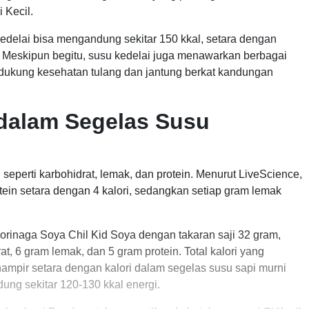
Kecil.
edelai bisa mengandung sekitar 150 kkal, setara dengan
. Meskipun begitu, susu kedelai juga menawarkan berbagai
dukung kesehatan tulang dan jantung berkat kandungan
 dalam Segelas Susu
n seperti karbohidrat, lemak, dan protein. Menurut LiveScience,
tein setara dengan 4 kalori, sedangkan setiap gram lemak
Morinaga Soya Chil Kid Soya dengan takaran saji 32 gram,
, 6 gram lemak, dan 5 gram protein. Total kalori yang
hampir setara dengan kalori dalam segelas susu sapi murni
ng sekitar 120-130 kkal energi.