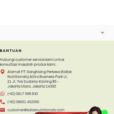
BANTUAN
Hubungi customer service kami untuk
konsultasi masalah produk kami.
Alamat PT. Sanghiang Perkasa (Kalbe
Nutritionals) Altira Business Park Lt.
21 Jl. Yos Sudarso Kavling 85 -
Jakarta Utara, Jakarta 14350
(+62) 0817 588 830
(+62) 08001 402000
customer@kalbenutritionals.com