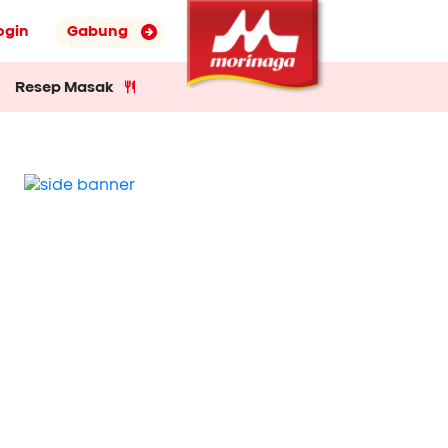
ogin
Gabung
Resep Masak