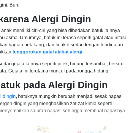
ini, Bun.
 karena Alergi Dingin
 anak memiliki ciri-ciri yang bisa dibedakan batuk lainnya
au asma. Umumnya, batuk ini terasa seperti gatal atau iritasi
an bagian belakang, dan tidak disertai dengan lendir atau
jukkan
tenggorokan gatal akibat alergi
sertai gejala lainnya seperti pilek, hidung tersumbat, bersin-
pala. Gejala ini terutama muncul pada rongga hidung.
atuk pada Alergi Dingin
i dingin
, batuknya mungkin berubah menjadi sesak napas.
ergen dingin yang menghasilkan zat-zat kimia seperti
n menyempitkan saluran napas, sehingga membuat napasnya