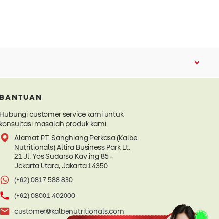
BANTUAN
Hubungi customer service kami untuk
konsultasi masalah produk kami.
Alamat PT. Sanghiang Perkasa (Kalbe
Nutritionals) Altira Business Park Lt.
21 Jl. Yos Sudarso Kavling 85 -
Jakarta Utara, Jakarta 14350
(+62) 0817 588 830
(+62) 08001 402000
customer@kalbenutritionals.com