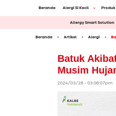
Beranda
Alergi Si Kecil
Produk
Allergy Smart Solution
Beranda
Artikel
Alergi
Ba
Batuk Akibat
Musim Huja
2024/03/28 - 03:08:07pm