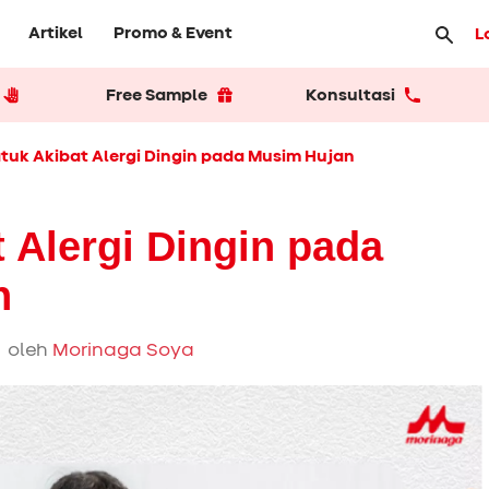
Artikel
Promo & Event
L
Free Sample
Konsultasi
tuk Akibat Alergi Dingin pada Musim Hujan
 Alergi Dingin pada
n
 oleh
Morinaga Soya