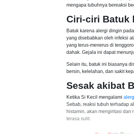
mengapa tubuhnya bereaksi beg
Ciri-ciri Batuk
Batuk karena alergi dingin pada
yang disebabkan oleh infeksi at
yang terus-menerus di tenggorok
dahak. Gejala ini dapat menun
Selain itu, batuk ini biasanya di
bersin, kelelahan, dan sakit ke
Sesak akibat B
Ketika Si Kecil mengalami
alerg
Sebab, reaksi tubuh terhadap al
histamin, akan mengiritasi da
terasa sulit.