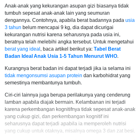
Anak-anak yang kekurangan asupan gizi biasanya tidak
tumbuh sepesat anak-anak lain yang seumuran
dengannya. Contohnya, apabila berat badannya pada
usia
3 tahun
belum mencapai 9 kg, dia dapat dicurigai
kekurangan nutrisi karena seharusnya pada usia ini,
beratnya telah melebihi angka tersebut. Untuk mengetahui
berat yang ideal
, baca artikel berikut ya:
Tabel Berat
Badan Ideal Anak Usia 1-5 Tahun Menurut WHO
.
Kurangnya berat badan ini dapat terjadi jika ia selama ini
tidak mengonsumsi asupan protein
dan karbohidrat yang
semestinya membantunya tumbuh.
Ciri-ciri lainnya juga berupa perilakunya yang cenderung
lamban apabila diajak bermain. Kelambanan ini terjadi
karena perkembangan kognitifnya tidak sepesat anak-anak
yang cukup gizi, dan perkembangan kognitif ini
seharusnya dapat terjadi apabila ia memperoleh nutrisi
yang cukup untuk otaknya, misalnya omega 3 dan zat besi.