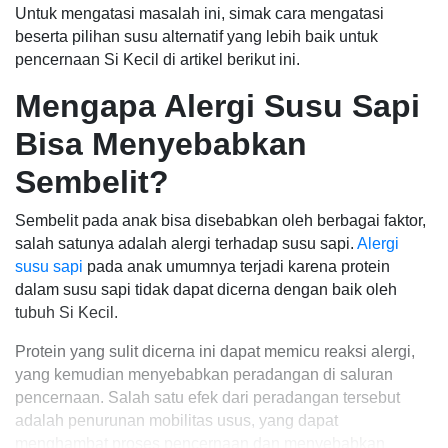
Untuk mengatasi masalah ini, simak cara mengatasi
beserta pilihan susu alternatif yang lebih baik untuk
pencernaan Si Kecil di artikel berikut ini.
Mengapa Alergi Susu Sapi
Bisa Menyebabkan
Sembelit?
Sembelit pada anak bisa disebabkan oleh berbagai faktor,
salah satunya adalah alergi terhadap susu sapi.
Alergi
susu sapi
pada anak umumnya terjadi karena protein
dalam susu sapi tidak dapat dicerna dengan baik oleh
tubuh Si Kecil.
Protein yang sulit dicerna ini dapat memicu reaksi alergi,
yang kemudian menyebabkan peradangan di saluran
pencernaan. Salah satu efek dari peradangan tersebut
adalah penurunan mobilitas usus, yang dapat
menghambat proses pencernaan dan menyebabkan