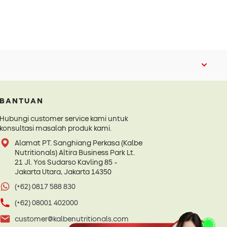
BANTUAN
Hubungi customer service kami untuk
konsultasi masalah produk kami.
Alamat PT. Sanghiang Perkasa (Kalbe
Nutritionals) Altira Business Park Lt.
21 Jl. Yos Sudarso Kavling 85 -
Jakarta Utara, Jakarta 14350
(+62) 0817 588 830
(+62) 08001 402000
customer@kalbenutritionals.com