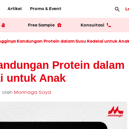
Artikel
Promo & Event
L
Free Sample
Konsultasi
ngginya Kandungan Protein dalam Susu Kedelai untuk Ana
andungan Protein dalam
i untuk Anak
 oleh
Morinaga Soya