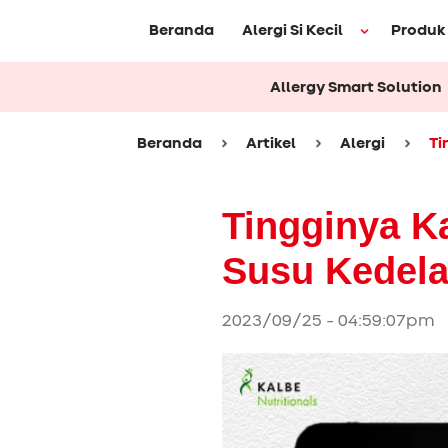
Beranda
Alergi Si Kecil
Produk
Allergy Smart Solution
Beranda
Artikel
Alergi
Ti
Tingginya K
Susu Kedela
2023/09/25 - 04:59:07pm