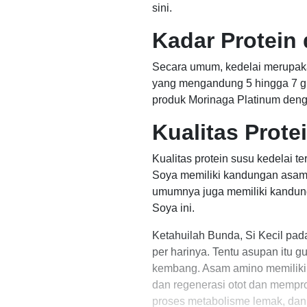
sini.
Kadar Protein
Secara umum, kedelai merupa
yang mengandung 5 hingga 7 gra
produk Morinaga Platinum deng
Kualitas Prote
Kualitas protein susu kedelai
Soya memiliki kandungan asam 
umumnya juga memiliki kandung
Soya ini.
Ketahuilah Bunda, Si Kecil pad
per harinya. Tentu asupan itu
kembang. Asam amino memiliki 
dan regenerasi otot dan mempr
proses metabolisme lemak, dan