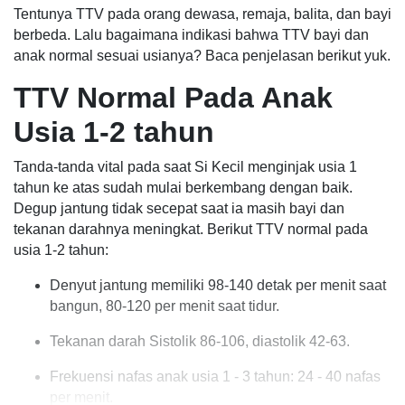
Tentunya TTV pada orang dewasa, remaja, balita, dan bayi
berbeda. Lalu bagaimana indikasi bahwa TTV bayi dan
anak normal sesuai usianya? Baca penjelasan berikut yuk.
TTV Normal Pada Anak
Usia 1-2 tahun
Tanda-tanda vital pada saat Si Kecil menginjak usia 1
tahun ke atas sudah mulai berkembang dengan baik.
Degup jantung tidak secepat saat ia masih bayi dan
tekanan darahnya meningkat. Berikut TTV normal pada
usia 1-2 tahun:
Denyut jantung memiliki 98-140 detak per menit saat
bangun, 80-120 per menit saat tidur.
Tekanan darah Sistolik 86-106, diastolik 42-63.
Frekuensi nafas anak usia 1 - 3 tahun: 24 - 40 nafas
per menit.