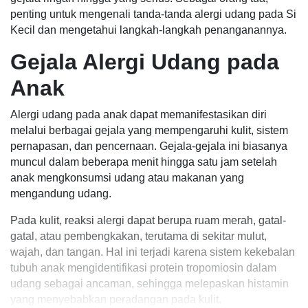
penting untuk mengenali tanda-tanda alergi udang pada Si
Kecil dan mengetahui langkah-langkah penanganannya.
Gejala Alergi Udang pada
Anak
Alergi udang pada anak dapat memanifestasikan diri
melalui berbagai gejala yang mempengaruhi kulit, sistem
pernapasan, dan pencernaan. Gejala-gejala ini biasanya
muncul dalam beberapa menit hingga satu jam setelah
anak mengkonsumsi udang atau makanan yang
mengandung udang.
Pada kulit, reaksi alergi dapat berupa ruam merah, gatal-
gatal, atau pembengkakan, terutama di sekitar mulut,
wajah, dan tangan. Hal ini terjadi karena sistem kekebalan
tubuh anak mengidentifikasi protein tropomiosin dalam
udang sebagai ancaman, sehingga melepaskan histamin
yang menyebabkan peradangan pada kulit.