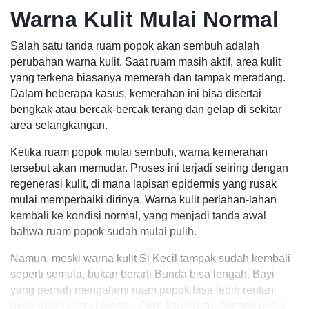
Warna Kulit Mulai Normal
Salah satu tanda ruam popok akan sembuh adalah
perubahan warna kulit. Saat ruam masih aktif, area kulit
yang terkena biasanya memerah dan tampak meradang.
Dalam beberapa kasus, kemerahan ini bisa disertai
bengkak atau bercak-bercak terang dan gelap di sekitar
area selangkangan.
Ketika ruam popok mulai sembuh, warna kemerahan
tersebut akan memudar. Proses ini terjadi seiring dengan
regenerasi kulit, di mana lapisan epidermis yang rusak
mulai memperbaiki dirinya. Warna kulit perlahan-lahan
kembali ke kondisi normal, yang menjadi tanda awal
bahwa ruam popok sudah mulai pulih.
Namun, meski warna kulit Si Kecil tampak sudah kembali
seperti semula, bukan berarti Bunda bisa lengah. Bayi
yang pernah mengalami ruam popok bisa lebih rentan
mengalami ruam kembali. Oleh karena itu, penting untuk