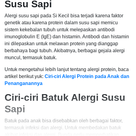
Susu Sapi
Alergi susu sapi pada Si Kecil bisa terjadi karena faktor
genetik atau karena protein dalam susu sapi memicu
sistem kekebalan tubuh untuk melepaskan antibodi
imunoglobulin E (IgE) dan histamin. Antibodi dan histamin
ini dilepaskan untuk melawan protein yang dianggap
berbahaya bagi tubuh. Akibatnya, berbagai gejala alergi
muncul, termasuk batuk.
Untuk mengetahui lebih lanjut tentang alergi protein, baca
artikel berikut yuk:
Ciri-ciri Alergi Protein pada Anak dan
Penanganannya
Ciri-ciri Batuk Alergi Susu
Sapi
Batuk pada anak bisa disebabkan oleh berbagai faktor,
termasuk infeksi dan alergi. Untuk membedakan batuk
akibat infeksi dan alergi, Bunda perlu memperhatikan