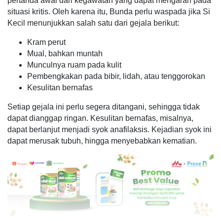
pertanda awal dari kegawatan yang dapat mengarah pada
situasi kritis. Oleh karena itu, Bunda perlu waspada jika Si
Kecil menunjukkan salah satu dari gejala berikut:
Kram perut
Mual, bahkan muntah
Munculnya ruam pada kulit
Pembengkakan pada bibir, lidah, atau tenggorokan
Kesulitan bernafas
Setiap gejala ini perlu segera ditangani, sehingga tidak
dapat dianggap ringan. Kesulitan bernafas, misalnya,
dapat berlanjut menjadi syok anafilaksis. Kejadian syok ini
dapat merusak tubuh, hingga menyebabkan kematian.