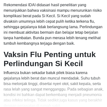
Rekomendasi IDAI didasari hasil penelitian yang
menunjukkan bahwa vaksinasi mampu menurunkan risiko
komplikasi berat pada Si Kecil. Si Kecil yang sudah
divaksin umumnya lebih cepat pulih ketika terkena flu,
sehingga gejalanya tidak berlangsung lama. Perlindungan
ini membuat aktivitas bermain dan belajar tetap berjalan
tanpa hambatan. Bunda pun merasa lebih tenang melihat
tumbuh kembangnya terjaga dengan baik.
Vaksin Flu Penting untuk
Perlindungan Si Kecil
Influenza bukan sekadar batuk pilek biasa karena
gejalanya lebih berat dan muncul mendadak. Suhu tubuh
bisa melonjak tinggi, disertai nyeri otot, sakit kepala, serta
rasa lelah yang sangat mengganggu. Pada sebagian anak,
kondisi ini bahkan dapat berkembang menjadi pneumonia
atau infeksi telinga. Tidak sedikit juga kasus yang berakhir
dengan perawatan di rumah sakit.