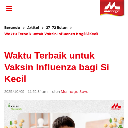
Beranda
Artikel
37-72 Bulan
Waktu Terbaik untuk Vaksin Influenza bagi Si Kecil
Waktu Terbaik untuk
Vaksin Influenza bagi Si
Kecil
2025/10/09 - 11:52:34am oleh
Morinaga Soya