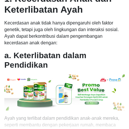
Keterlibatan Ayah
Kecerdasan anak tidak hanya dipengaruhi oleh faktor
genetik, tetapi juga oleh lingkungan dan interaksi sosial.
Ayah dapat berkontribusi dalam pengembangan
kecerdasan anak dengan:
a. Keterlibatan dalam
Pendidikan
Ayah yang terlibat dalam pendidikan anak-anak mereka,
seperti membantu dengan pekerjaan rumah, membaca