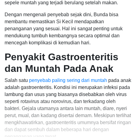
sepele muntah yang terjadi berulang setelah makan.
Dengan mengenali penyebab sejak dini, Bunda bisa
membantu memastikan Si Kecil mendapatkan
penanganan yang sesuai. Hal ini sangat penting untuk
mendukung tumbuh kembangnya secara optimal dan
mencegah komplikasi di kemudian hari.
Penyakit Gastroenteritis
dan Muntah Pada Anak
Salah satu
penyebab paling sering dari muntah
pada anak
adalah gastroenteritis. Kondisi ini merupakan infeksi pada
lambung dan usus yang biasanya disebabkan oleh virus
seperti rotavirus atau norovirus, dan terkadang oleh
bakteri. Gejala utamanya antara lain muntah, diare, nyeri
perut, mual, dan kadang disertai demam. Meskipun terlihat
mengkhawatirkan, gastroenteritis umumnya bersifat ringan
dan dapat sembuh dalam beberapa hari dengan
penanganan yang tepat.