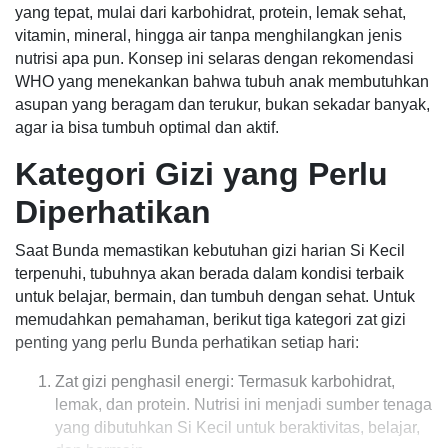
yang tepat, mulai dari karbohidrat, protein, lemak sehat,
vitamin, mineral, hingga air tanpa menghilangkan jenis
nutrisi apa pun. Konsep ini selaras dengan rekomendasi
WHO yang menekankan bahwa tubuh anak membutuhkan
asupan yang beragam dan terukur, bukan sekadar banyak,
agar ia bisa tumbuh optimal dan aktif.
Kategori Gizi yang Perlu
Diperhatikan
Saat Bunda memastikan kebutuhan gizi harian Si Kecil
terpenuhi, tubuhnya akan berada dalam kondisi terbaik
untuk belajar, bermain, dan tumbuh dengan sehat. Untuk
memudahkan pemahaman, berikut tiga kategori zat gizi
penting yang perlu Bunda perhatikan setiap hari:
Zat gizi penghasil energi: Termasuk karbohidrat,
lemak, dan protein. Nutrisi ini menjadi sumber tenaga
yang dibutuhkan Si Kecil untuk beraktivitas, belajar,