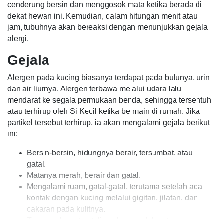
cenderung bersin dan menggosok mata ketika berada di
dekat hewan ini. Kemudian, dalam hitungan menit atau
jam, tubuhnya akan bereaksi dengan menunjukkan gejala
alergi.
Gejala
Alergen pada kucing biasanya terdapat pada bulunya, urin
dan air liurnya. Alergen terbawa melalui udara lalu
mendarat ke segala permukaan benda, sehingga tersentuh
atau terhirup oleh Si Kecil ketika bermain di rumah. Jika
partikel tersebut terhirup, ia akan mengalami gejala berikut
ini:
Bersin-bersin, hidungnya berair, tersumbat, atau
gatal.
Matanya merah, berair dan gatal.
Mengalami ruam, gatal-gatal, terutama setelah ada
kontak dengan kucing melalui gigitan, jilatan, dan
cakaran pada kulitnya.