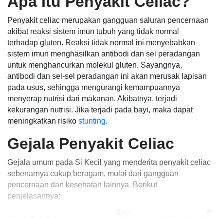
Apa Itu Penyakit Celiac?
Penyakit celiac merupakan gangguan saluran pencernaan
akibat reaksi sistem imun tubuh yang tidak normal
terhadap gluten. Reaksi tidak normal ini menyebabkan
sistem imun menghasilkan antibodi dan sel peradangan
untuk menghancurkan molekul gluten. Sayangnya,
antibodi dan sel-sel peradangan ini akan merusak lapisan
pada usus, sehingga mengurangi kemampuannya
menyerap nutrisi dari makanan. Akibatnya, terjadi
kekurangan nutrisi. Jika terjadi pada bayi, maka dapat
meningkatkan risiko
stunting
.
Gejala Penyakit Celiac
Gejala umum pada Si Kecil yang menderita penyakit celiac
sebenarnya cukup beragam, mulai dari gangguan
pencernaan dan kesehatan lainnya. Berikut
penjelasannya: