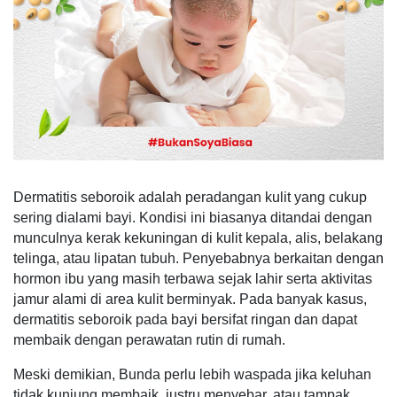
Dermatitis seboroik adalah peradangan kulit yang cukup
sering dialami bayi. Kondisi ini biasanya ditandai dengan
munculnya kerak kekuningan di kulit kepala, alis, belakang
telinga, atau lipatan tubuh. Penyebabnya berkaitan dengan
hormon ibu yang masih terbawa sejak lahir serta aktivitas
jamur alami di area kulit berminyak. Pada banyak kasus,
dermatitis seboroik pada bayi bersifat ringan dan dapat
membaik dengan perawatan rutin di rumah.
Meski demikian, Bunda perlu lebih waspada jika keluhan
tidak kunjung membaik, justru menyebar, atau tampak