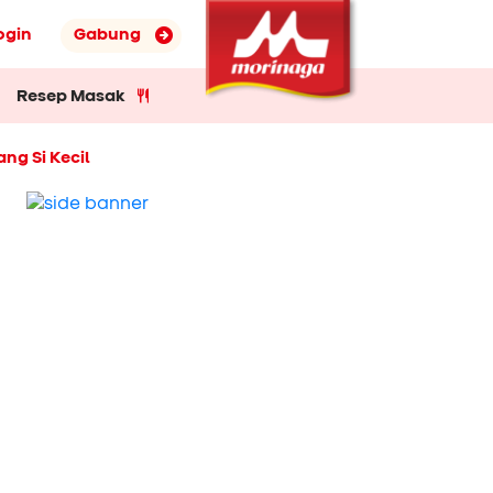
ogin
Gabung
Resep Masak
g Si Kecil