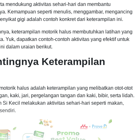
rta mendukung aktivitas sehari-hari dan membantu
a. Kemampuan seperti menulis, menggambar, mengancing
nyikat gigi adalah contoh konkret dari keterampilan ini.
innya, keterampilan motorik halus membutuhkan latihan yang
ita. Yuk, dapatkan contoh-contoh aktivitas yang efektif untuk
i dalam uraian berikut.
tingnya Keterampilan
torik halus adalah keterampilan yang melibatkan otot-otot
n, kaki, jari, pergelangan tangan dan kaki, bibir, serta lidah.
n Si Kecil melakukan aktivitas sehari-hari seperti makan,
endiri.