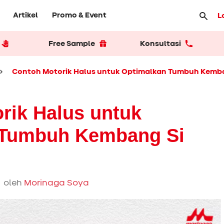
Artikel
Promo & Event
L
Free Sample
Konsultasi
Contoh Motorik Halus untuk Optimalkan Tumbuh Kemban
rik Halus untuk
 Tumbuh Kembang Si
 oleh
Morinaga Soya