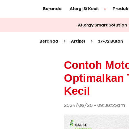
Beranda
Alergi Si Kecil
Produk
Allergy Smart Solution
Beranda
Artikel
37-72 Bulan
Contoh Moto
Optimalkan
Kecil
2024/06/28 - 09:38:55am