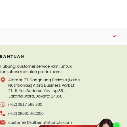
BANTUAN
Hubungi customer service kami untuk
konsultasi masalah produk kami.
Alamat PT. Sanghiang Perkasa (Kalbe
Nutritionals) Altira Business Park Lt.
21 Jl. Yos Sudarso Kavling 85 -
Jakarta Utara, Jakarta 14350
(+62) 0817 588 830
(+62) 08001 402000
customer@kalbenutritionals.com