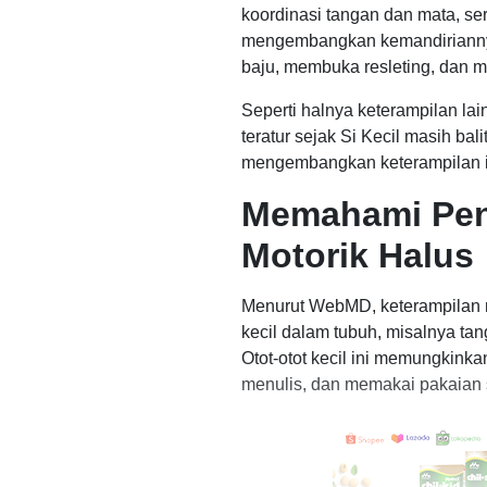
koordinasi tangan dan mata, se
mengembangkan kemandirianny
baju, membuka resleting, dan me
Seperti halnya keterampilan la
teratur sejak Si Kecil masih bal
mengembangkan keterampilan in
Memahami Pen
Motorik Halus
Menurut WebMD, keterampilan mo
kecil dalam tubuh, misalnya tanga
Otot-otot kecil ini memungkinka
menulis, dan memakai pakaian s