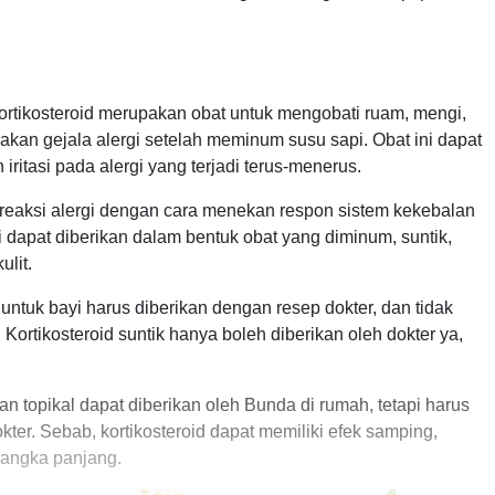
kortikosteroid merupakan obat untuk mengobati ruam, mengi,
akan gejala alergi setelah meminum susu sapi. Obat ini dapat
itasi pada alergi yang terjadi terus-menerus.
 reaksi alergi dengan cara menekan respon sistem kekebalan
i dapat diberikan dalam bentuk obat yang diminum, suntik,
ulit.
 untuk bayi harus diberikan dengan resep dokter, dan tidak
. Kortikosteroid suntik hanya boleh diberikan oleh dokter ya,
an topikal dapat diberikan oleh Bunda di rumah, tetapi harus
kter. Sebab, kortikosteroid dapat memiliki efek samping,
jangka panjang.