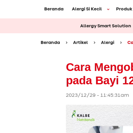
Beranda
Alergi Si Kecil
Produk
Allergy Smart Solution
Beranda
Artikel
Alergi
Ca
Cara Mengob
pada Bayi 1
2023/12/29 - 11:45:31am