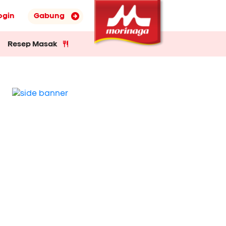
ogin
Gabung
Resep Masak