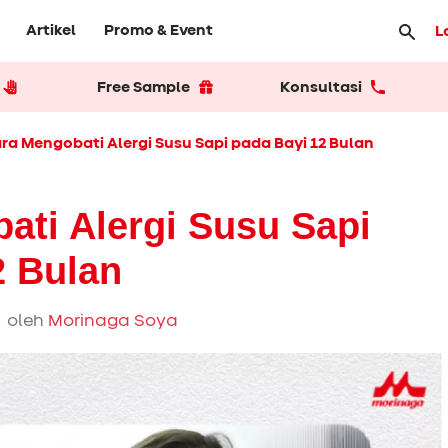
Artikel
Promo & Event
L
Free Sample
Konsultasi
ra Mengobati Alergi Susu Sapi pada Bayi 12 Bulan
ati Alergi Susu Sapi
2 Bulan
 oleh
Morinaga Soya