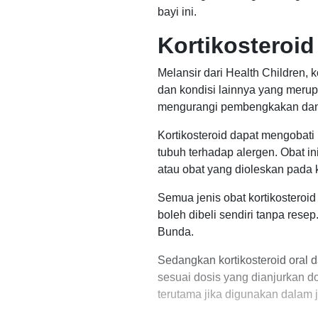
bayi ini.
Kortikosteroid
Melansir dari Health Children, 
dan kondisi lainnya yang merup
mengurangi pembengkakan dan ir
Kortikosteroid dapat mengobati
tubuh terhadap alergen. Obat in
atau obat yang dioleskan pada k
Semua jenis obat kortikosteroid
boleh dibeli sendiri tanpa resep
Bunda.
Sedangkan kortikosteroid oral d
sesuai dosis yang dianjurkan do
terutama jika digunakan dalam 