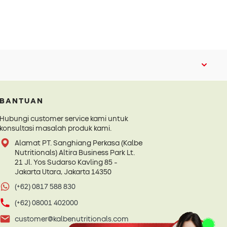
BANTUAN
Hubungi customer service kami untuk
konsultasi masalah produk kami.
Alamat PT. Sanghiang Perkasa (Kalbe
Nutritionals) Altira Business Park Lt.
21 Jl. Yos Sudarso Kavling 85 -
Jakarta Utara, Jakarta 14350
(+62) 0817 588 830
(+62) 08001 402000
customer@kalbenutritionals.com