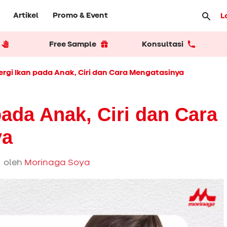
Artikel
Promo & Event
L
Free Sample
Konsultasi
ergi Ikan pada Anak, Ciri dan Cara Mengatasinya
pada Anak, Ciri dan Cara
ya
 oleh
Morinaga Soya