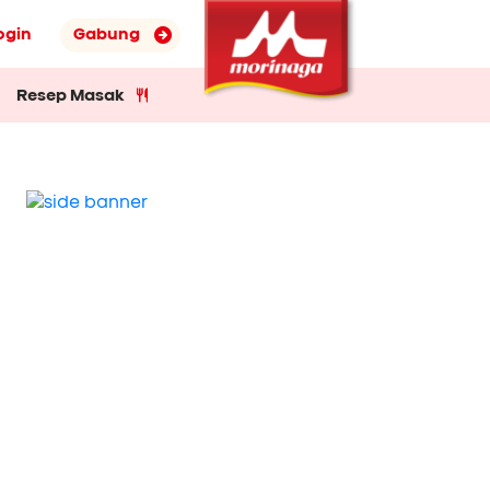
ogin
Gabung
Resep Masak