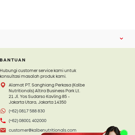
BANTUAN
Hubungi customer service kami untuk
konsultasi masalah produk kami.
Alamat PT. Sanghiang Perkasa (Kalbe
Nutritionals) Altira Business Park Lt.
21 Jl. Yos Sudarso Kavling 85 -
Jakarta Utara, Jakarta 14350
(+62) 0817 588 830
(+62) 08001 402000
customer@kalbenutritionals.com