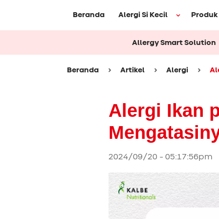
Beranda
Alergi Si Kecil
Produk
Allergy Smart Solution
Beranda
Artikel
Alergi
Al
Alergi Ikan 
Mengatasin
2024/09/20 - 05:17:56pm