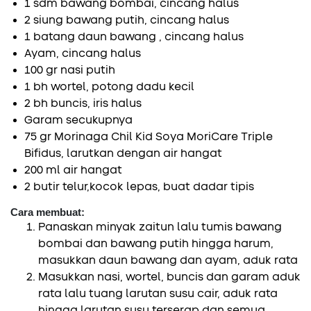
1 sdm bawang bombai, cincang halus
2 siung bawang putih, cincang halus
1 batang daun bawang , cincang halus
Ayam, cincang halus
100 gr nasi putih
1 bh wortel, potong dadu kecil
2 bh buncis, iris halus
Garam secukupnya
75 gr Morinaga Chil Kid Soya MoriCare Triple
Bifidus, larutkan dengan air hangat
200 ml air hangat
2 butir telur,kocok lepas, buat dadar tipis
Cara membuat:
Panaskan minyak zaitun lalu tumis bawang
bombai dan bawang putih hingga harum,
masukkan daun bawang dan ayam, aduk rata
Masukkan nasi, wortel, buncis dan garam aduk
rata lalu tuang larutan susu cair, aduk rata
hingga larutan susu terserap dan semua