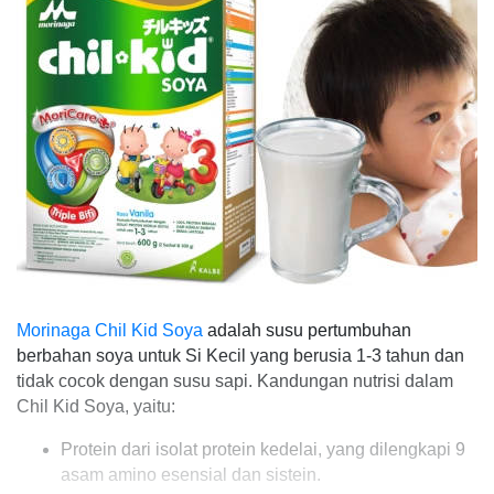
Morinaga Chil Kid Soya
adalah susu pertumbuhan
berbahan soya untuk Si Kecil yang berusia 1-3 tahun dan
tidak cocok dengan susu sapi. Kandungan nutrisi dalam
Chil Kid Soya, yaitu:
Protein dari isolat protein kedelai, yang dilengkapi 9
asam amino esensial dan sistein.