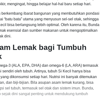
ir, mengingat, hingga belajar hal-hal baru setiap hari.
ng berkembang ibarat bangunan yang membutuhkan pondasi
i “batu bata” utama yang menyusun sel-sel otak, sehingga
il bisa berlangsung lebih optimal. Oleh karena itu, Bunda
mak esensial dan sumber makanan untuk mengoptimalkan
k dini.
sam Lemak bagi Tumbuh
k
omega-3 (ALA, EPA, DHA) dan omega-6 (LA, ARA) termasuk
i sendiri oleh tubuh. Artinya, tubuh Si Kecil hanya bisa
ng dikonsumsi setiap hari. Nutrisi ini banyak ditemukan
n, dan biji-bijian. Bila asupan asam lemak kurang, bisa
 sel tubuh, termasuk sel otak dan sistem imun. Bunda,
sejak dini sangat penting untuk mendukung tumbuh