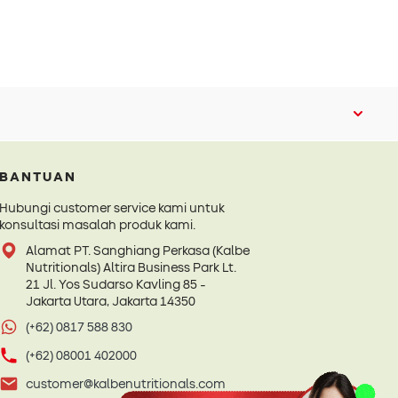
BANTUAN
Hubungi customer service kami untuk
konsultasi masalah produk kami.
Alamat PT. Sanghiang Perkasa (Kalbe
Nutritionals) Altira Business Park Lt.
21 Jl. Yos Sudarso Kavling 85 -
Jakarta Utara, Jakarta 14350
(+62) 0817 588 830
(+62) 08001 402000
customer@kalbenutritionals.com