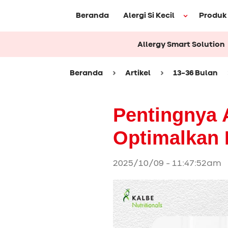
Beranda
Alergi Si Kecil
Produk
Allergy Smart Solution
Beranda
Artikel
13-36 Bulan
Pentingnya
Optimalkan 
2025/10/09 - 11:47:52am