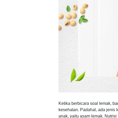
Ketika berbicara soal lemak, b
kesehatan. Padahal, ada jenis
anak, yaitu asam lemak. Nutris