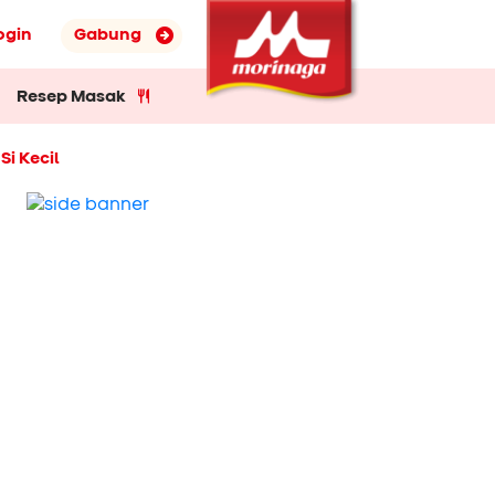
ogin
Gabung
Resep Masak
i Kecil