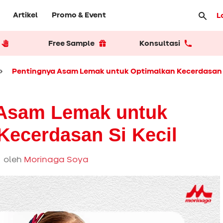
Artikel
Promo & Event
L
Free Sample
Konsultasi
Pentingnya Asam Lemak untuk Optimalkan Kecerdasan S
 Asam Lemak untuk
Kecerdasan Si Kecil
 oleh
Morinaga Soya