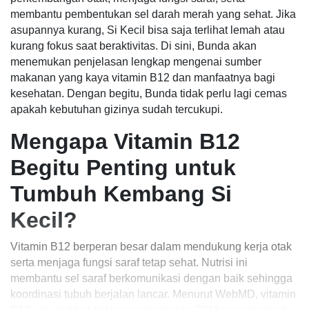
membantu pembentukan sel darah merah yang sehat. Jika
asupannya kurang, Si Kecil bisa saja terlihat lemah atau
kurang fokus saat beraktivitas. Di sini, Bunda akan
menemukan penjelasan lengkap mengenai sumber
makanan yang kaya vitamin B12 dan manfaatnya bagi
kesehatan. Dengan begitu, Bunda tidak perlu lagi cemas
apakah kebutuhan gizinya sudah tercukupi.
Mengapa Vitamin B12
Begitu Penting untuk
Tumbuh Kembang Si
Kecil?
Vitamin B12 berperan besar dalam mendukung kerja otak
serta menjaga fungsi saraf tetap sehat. Nutrisi ini
membantu sel saraf berkomunikasi dengan baik sehingga
koordinasi tubuh berjalan lancar. Menurut WebMD, vitamin