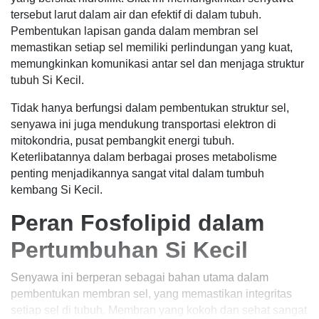
tersebut larut dalam air dan efektif di dalam tubuh.
Pembentukan lapisan ganda dalam membran sel
memastikan setiap sel memiliki perlindungan yang kuat,
memungkinkan komunikasi antar sel dan menjaga struktur
tubuh Si Kecil.
Tidak hanya berfungsi dalam pembentukan struktur sel,
senyawa ini juga mendukung transportasi elektron di
mitokondria, pusat pembangkit energi tubuh.
Keterlibatannya dalam berbagai proses metabolisme
penting menjadikannya sangat vital dalam tumbuh
kembang Si Kecil.
Peran Fosfolipid dalam
Pertumbuhan Si Kecil
Senyawa ini berperan sebagai bahan utama dalam
pembentukan membran sel, yang memastikan integritas
setiap sel di tubuh. Membran yang kokoh dan sehat sangat