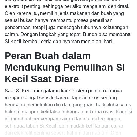
elektrolit penting, sehingga berisiko mengalami dehidrasi.
Oleh karena itu, memilih jenis makanan dan buah yang
sesuai bukan hanya membantu proses pemulihan
pencernaan, tetapi juga mencegah tubuhnya kekurangan
cairan. Dengan langkah yang tepat, Bunda bisa membantu
Si Kecil kembali ceria dan nyaman menjalani hari.
Peran Buah dalam
Mendukung Pemulihan Si
Kecil Saat Diare
Saat Si Kecil mengalami diare, sistem pencernaannya
menjadi sangat sensitif karena lapisan usus sedang
berusaha memulihkan diri dari gangguan, baik akibat virus,
bakteri, maupun ketidakseimbangan mikroba usus. Kondisi
ini membuat penyerapan cairan dan nutrisi terganggu,
sehingga tubuh Si Kecil lebih mudah kehilangan cairan
dan elektrolit penting seperti kalium dan natrium. Oleh